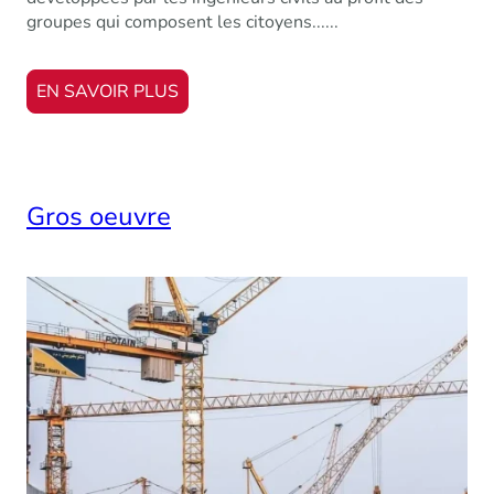
groupes qui composent les citoyens......
EN SAVOIR PLUS
Gros oeuvre