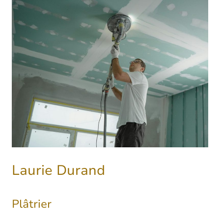
Laurie Durand
Plâtrier