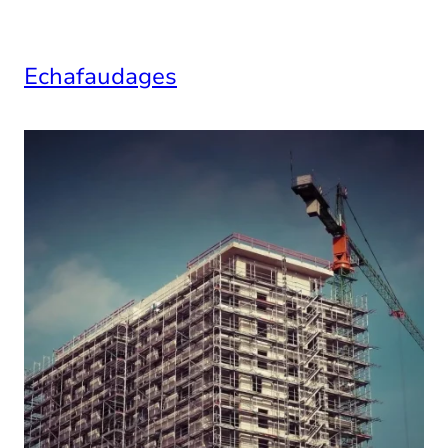
Echafaudages