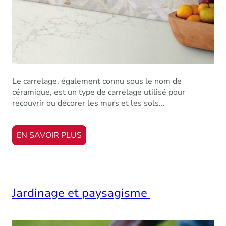
Le carrelage, également connu sous le nom de
céramique, est un type de carrelage utilisé pour
recouvrir ou décorer les murs et les sols...
EN SAVOIR PLUS
Jardinage et paysagisme